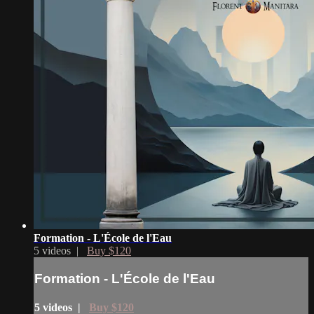
Formation - L'École de l'Eau
5 videos |
Buy $120
Formation - L'École de l'Eau
5 videos |
Buy $120